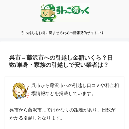
引っ越しをお得に済ませるための情報発信サイトです。
呉市→藤沢市への引越し金額いくら？日
数/単身・家族の引越しで安い業者は？
呉市から藤沢市への引越し口コミや料金相
場情報などを掲載しています。
呉市から藤沢市まではかなりの距離があり、日数が
かかる引越しとなります。