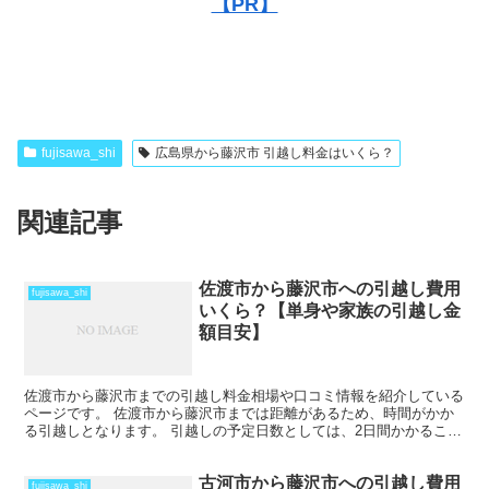
【PR】
fujisawa_shi
広島県から藤沢市 引越し料金はいくら？
関連記事
佐渡市から藤沢市への引越し費用
fujisawa_shi
いくら？【単身や家族の引越し金
額目安】
佐渡市から藤沢市までの引越し料金相場や口コミ情報を紹介している
ページです。 佐渡市から藤沢市までは距離があるため、時間がかか
る引越しとなります。 引越しの予定日数としては、2日間かかること
を考えておいた方がいいでしょう。 遠方となるため運賃...
古河市から藤沢市への引越し費用
fujisawa_shi