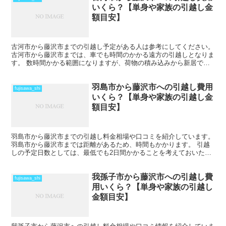
いくら？【単身や家族の引越し金
額目安】
古河市から藤沢市までの引越し予定がある人は参考にしてください。
古河市から藤沢市までは、車でも時間のかかる遠方の引越しとなりま
す。 数時間かかる範囲になりますが、荷物の積み込みから新居での
納入までを1日で終えているケースもあります。 荷物量...
羽島市から藤沢市への引越し費用
fujisawa_shi
いくら？【単身や家族の引越し金
額目安】
羽島市から藤沢市までの引越し料金相場や口コミを紹介しています。
羽島市から藤沢市までは距離があるため、時間もかかります。 引越
しの予定日数としては、最低でも2日間かかることを考えておいた方
がいいでしょう。 遠方となるためトラックの運賃なども...
我孫子市から藤沢市への引越し費
fujisawa_shi
用いくら？【単身や家族の引越し
金額目安】