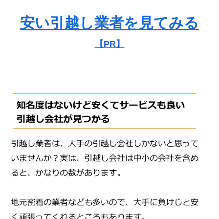
安い引越し業者を見てみる
【PR】