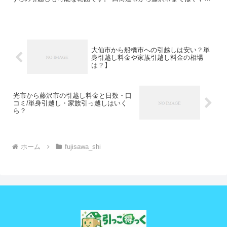
れていますから、忘れ物などはしたくないですね。 引越し...
大仙市から船橋市への引越しは安い？単
身引越し料金や家族引越し料金の相場
は？】
光市から藤沢市の引越し料金と日数・口
コミ/単身引越し・家族引っ越しはいく
ら？
ホーム
fujisawa_shi