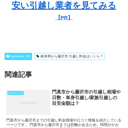
安い引越し業者を見てみる
【PR】
fujisawa_shi
岐阜県から藤沢市 引越し料金はいくら？
関連記事
門真市から藤沢市の引越し相場や
fujisawa_shi
日数・単身引越し/家族引越しの
目安金額は？
門真市から藤沢市までの引越し料金相場や口コミ情報を紹介している
ページです。 門真市から藤沢市までは距離があるため、時間がかか