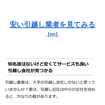
安い引越し業者を見てみる
【PR】