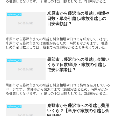
る引越しとなります。 引越しの予定日数としては、2日間かかること
を考えておいた方がいいでしょう。 遠方となるため運賃...
米原市から藤沢市の引越し相場や
fujisawa_shi
日数・単身引越し/家族引越しの
目安金額は？
米原市から藤沢市までの引越し料金相場や口コミを紹介しています。
米原市から藤沢市までは距離があるため、時間もかかります。 引越
しの予定日数としては、最低でも2日間かかることを考えておいた方
がいいでしょう。 遠方となるためトラックの運賃なども...
黒部市→藤沢市への引越し金額い
fujisawa_shi
くら？日数/単身・家族の引越し
で安い業者は？
黒部市から藤沢市までの引越し料金相場や口コミ情報を紹介している
ページです。 黒部市から藤沢市までは距離があるため、時間がかか
る引越しとなります。 引越しの予定日数としては、2日間かかること
を考えておいた方がいいでしょう。 遠方となるため運賃...
秦野市から藤沢市への引越し費用
fujisawa_shi
いくら？【単身や家族の引越し金
額目安】