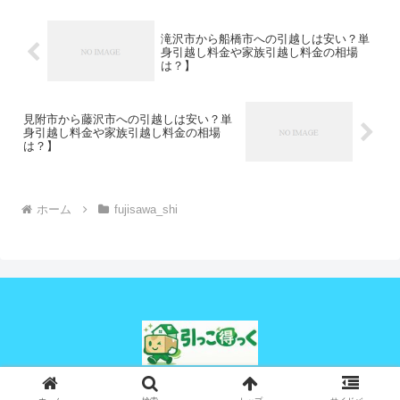
滝沢市から船橋市への引越しは安い？単
身引越し料金や家族引越し料金の相場
は？】
見附市から藤沢市への引越しは安い？単
身引越し料金や家族引越し料金の相場
は？】
ホーム
fujisawa_shi
© 2024 引っこ得っく.