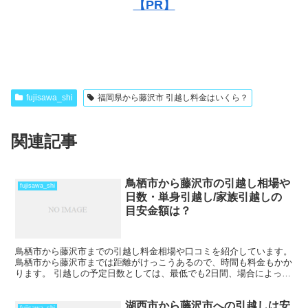
【PR】
fujisawa_shi
福岡県から藤沢市 引越し料金はいくら？
関連記事
鳥栖市から藤沢市の引越し相場や
fujisawa_shi
日数・単身引越し/家族引越しの
目安金額は？
鳥栖市から藤沢市までの引越し料金相場や口コミを紹介しています。
鳥栖市から藤沢市までは距離がけっこうあるので、時間も料金もかか
ります。 引越しの予定日数としては、最低でも2日間、場合によって
はそれ以上かかることを考えておいた方がいいでしょう...
湖西市から藤沢市への引越しは安