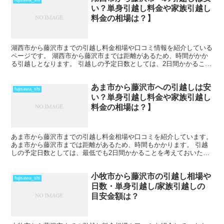
fujisawa_shi
い？単身引越し料金や家族引越し
料金の相場は？】
湖西市から藤沢市までの引越し料金相場や口コミ情報を紹介している
ページです。 湖西市から藤沢市までは距離があるため、時間がかか
る引越しとなります。 引越しの予定日数としては、2日間かかること
を考えておいた方がいいでしょう。 遠方となるため運賃...
あま市から藤沢市への引越しは安
fujisawa_shi
い？単身引越し料金や家族引越し
料金の相場は？】
あま市から藤沢市までの引越し料金相場や口コミを紹介しています。
あま市から藤沢市までは距離があるため、時間もかかります。 引越
しの予定日数としては、最低でも2日間かかることを考えておいた方
がいいでしょう。 遠方となるためトラックの運賃なども...
小牧市から藤沢市の引越し相場や
fujisawa_shi
日数・単身引越し/家族引越しの
目安金額は？