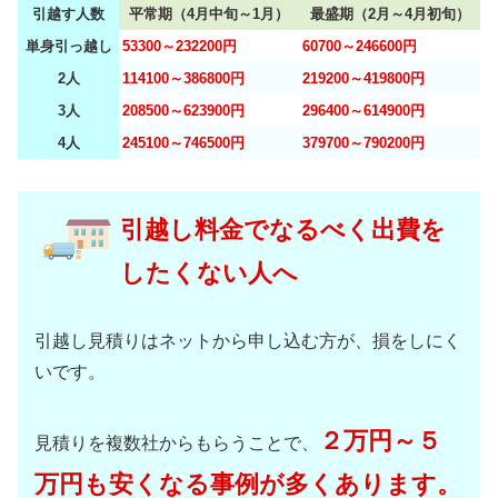
引越す人数
平常期（4月中旬～1月）
最盛期（2月～4月初旬）
単身引っ越し
53300～232200円
60700～246600円
2人
114100～386800円
219200～419800円
3人
208500～623900円
296400～614900円
4人
245100～746500円
379700～790200円
引越し料金でなるべく出費を
したくない人へ
引越し見積りはネットから申し込む方が、損をしにく
いです。
２万円～５
見積りを複数社からもらうことで、
万円も安くなる事例が多くあります。