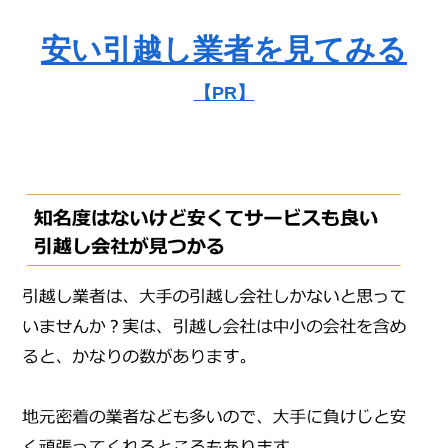
安い引越し業者を見てみる
【PR】