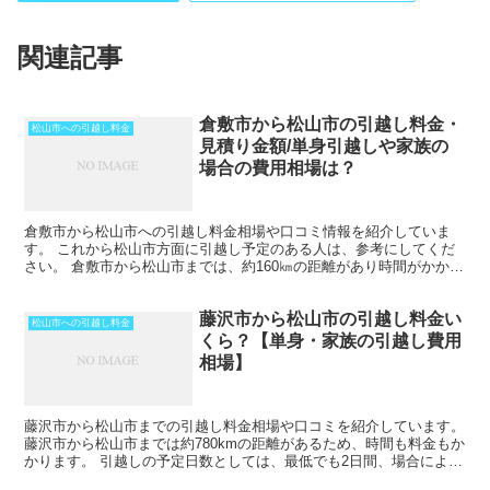
関連記事
倉敷市から松山市の引越し料金・
松山市への引越し料金
見積り金額/単身引越しや家族の
場合の費用相場は？
倉敷市から松山市への引越し料金相場や口コミ情報を紹介していま
す。 これから松山市方面に引越し予定のある人は、参考にしてくだ
さい。 倉敷市から松山市までは、約160㎞の距離があり時間がかかり
ます。 車で片道で数時間の距離になりますが、その日の...
藤沢市から松山市の引越し料金い
松山市への引越し料金
くら？【単身・家族の引越し費用
相場】
藤沢市から松山市までの引越し料金相場や口コミを紹介しています。
藤沢市から松山市までは約780kmの距離があるため、時間も料金もか
かります。 引越しの予定日数としては、最低でも2日間、場合によっ
てはそれ以上かかることを考えておいた方がいいで...