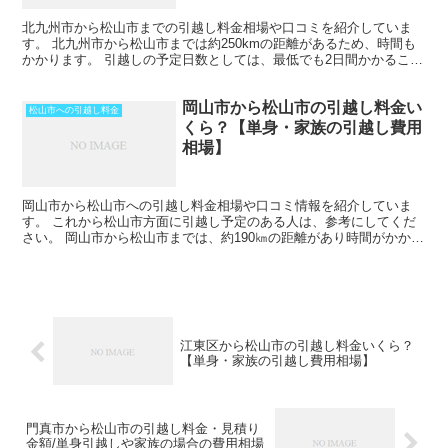
北九州市から松山市までの引越し料金相場や口コミを紹介していま
す。 北九州市から松山市までは約250kmの距離があるため、時間も
かかります。 引越しの予定日数としては、最低でも2日間かかること
を考えておいた方がいいでしょう。 遠方となるためト...
岡山市から松山市の引越し料金い
松山市への引越し料金
くら？【単身・家族の引越し費用
相場】
岡山市から松山市への引越し料金相場や口コミ情報を紹介していま
す。 これから松山市方面に引越し予定のある人は、参考にしてくだ
さい。 岡山市から松山市までは、約190㎞の距離があり時間がかかり
ます。 車で片道で数時間の距離になりますが、その日の...
江東区から松山市の引越し料金いくら？
【単身・家族の引越し費用相場】
門真市から松山市の引越し料金・見積り
金額/単身引越しや家族の場合の費用相場