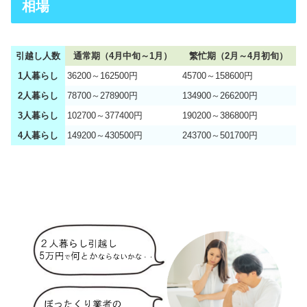
相場
引越し人数
通常期（4月中旬～1月）
繁忙期（2月～4月初旬）
1人暮らし
36200～162500円
45700～158600円
2人暮らし
78700～278900円
134900～266200円
3人暮らし
102700～377400円
190200～386800円
4人暮らし
149200～430500円
243700～501700円