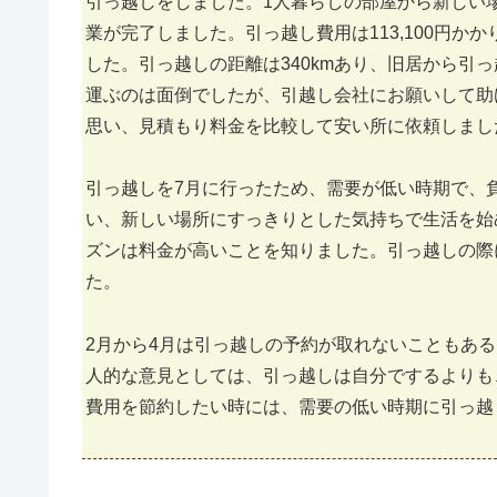
引っ越しをしました。1人暮らしの部屋から新しい
業が完了しました。引っ越し費用は113,100円
した。引っ越しの距離は340kmあり、旧居から引
運ぶのは面倒でしたが、引越し会社にお願いして助
思い、見積もり料金を比較して安い所に依頼しまし
引っ越しを7月に行ったため、需要が低い時期で、
い、新しい場所にすっきりとした気持ちで生活を始
ズンは料金が高いことを知りました。引っ越しの際
た。
2月から4月は引っ越しの予約が取れないこともあ
人的な意見としては、引っ越しは自分でするよりも
費用を節約したい時には、需要の低い時期に引っ越