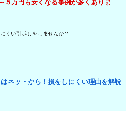
～５万円も安くなる事例が多くありま
しにくい引越しをしませんか？
。
りはネットから！損をしにくい理由を解説