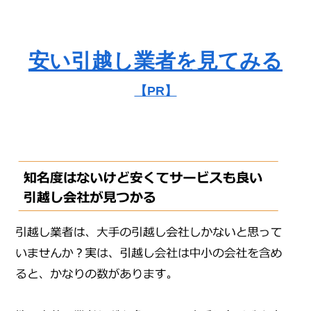
安い引越し業者を見てみる
【PR】