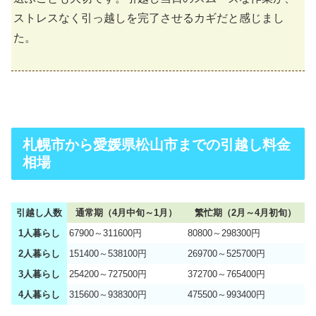
ストレスなく引っ越しを完了させるカギだと感じまし
た。
札幌市から愛媛県松山市までの引越し料金
相場
引越し人数
通常期（4月中旬～1月）
繁忙期（2月～4月初旬）
1人暮らし
67900～311600円
80800～298300円
2人暮らし
151400～538100円
269700～525700円
3人暮らし
254200～727500円
372700～765400円
4人暮らし
315600～938300円
475500～993400円