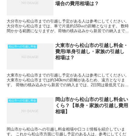
場合の費用相場は？
大分市から松山市までの引越し予定がある人は参考にしてください。
大分市から松山市までは、車で片道約150㎞の距離となります。 数時
間かかる範囲になりますが、荷物の積み込みから新居での納入までを
1日で終えているケースもあります。 荷物量や季節...
大東市から松山市の引越し料金・
松山市への引越し料金
費用/単身引越し・家族の引越し
相場は？
大東市から松山市までの引越し予定がある人は参考にしてください。
大東市から松山市までは約340kmの距離があるため、遠方となりま
す。 荷物の積み込みから新居での納入までは、2日間は最低見ておい
た方がいいでしょう。 荷物量や季節によっては、運...
岡山市から松山市の引越し料金い
松山市への引越し料金
くら？【単身・家族の引越し費用
相場】
岡山市から松山市への引越し料金相場や口コミ情報を紹介していま
す。 これから松山市方面に引越し予定のある人は、参考にしてくだ