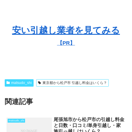
安い引越し業者を見てみる
【PR】
matsudo_shi
東京都から松戸市 引越し料金はいくら？
関連記事
尾張旭市から松戸市の引越し料金
matsudo_shi
と日数・口コミ/単身引越し・家
族引っ越しはいくら？