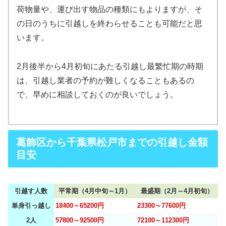
荷物量や、運び出す物品の種類にもよりますが、そ
の日のうちに引越しを終わらせることも可能だと思
います。
2月後半から4月初旬にあたる引越し最繁忙期の時期
は、引越し業者の予約が難しくなることもあるの
で、早めに相談しておくのが良いでしょう。
葛飾区から千葉県松戸市までの引越し金額
目安
引越す人数
平常期（4月中旬～1月）
最盛期（2月～4月初旬）
単身引っ越し
18400～65200円
23300～77600円
2人
57800～92500円
72100～112300円