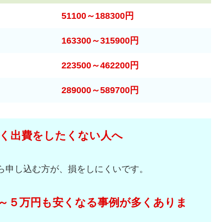
51100～188300円
163300～315900円
223500～462200円
289000～589700円
く出費をしたくない人へ
ら申し込む方が、損をしにくいです。
～５万円も安くなる事例が多くありま