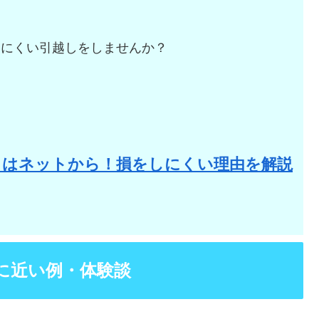
しにくい引越しをしませんか？
。
りはネットから！損をしにくい理由を解説
に近い例・体験談