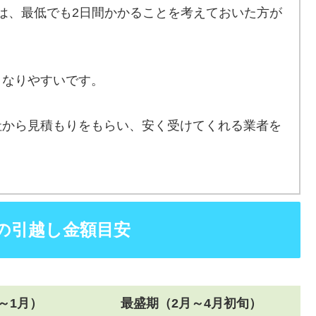
は、最低でも2日間かかることを考えておいた方が
となりやすいです。
社から見積もりをもらい、安く受けてくれる業者を
の引越し金額目安
～1月）
最盛期（2月～4月初旬）