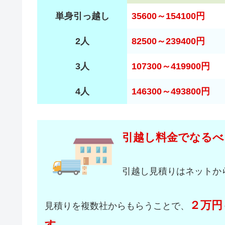
単身引っ越し
35600～154100円
2人
82500～239400円
3人
107300～419900円
4人
146300～493800円
引越し料金でなるべ
引越し見積りはネットか
２万円
見積りを複数社からもらうことで、
す。