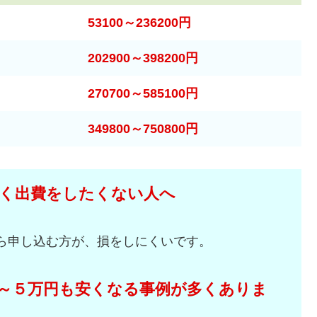
53100～236200円
202900～398200円
270700～585100円
349800～750800円
く出費をしたくない人へ
ら申し込む方が、損をしにくいです。
～５万円も安くなる事例が多くありま