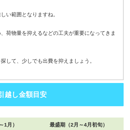
難しい範囲となりますね。
め、荷物量を抑えるなどの工夫が重要になってきま
を探して、少しでも出費を抑えましょう。
引越し金額目安
～1月）
最盛期（2月～4月初旬）