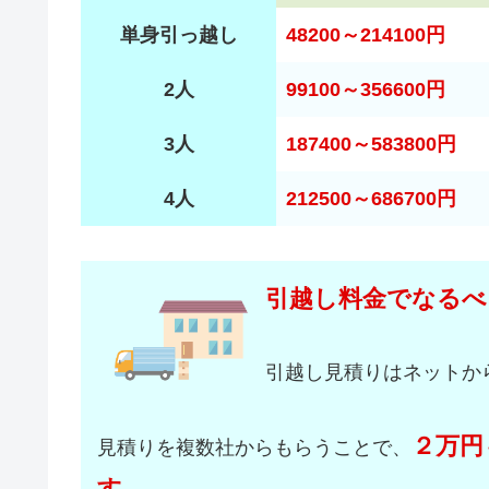
単身引っ越し
48200～214100円
2人
99100～356600円
3人
187400～583800円
4人
212500～686700円
引越し料金でなるべ
引越し見積りはネットか
２万円
見積りを複数社からもらうことで、
す。