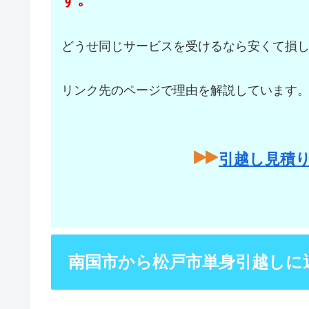
どうせ同じサービスを受けるなら安くて損
リンク先のページで理由を解説しています
引越し見積
南国市から松戸市単身引越しに