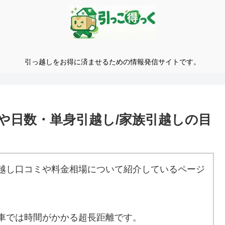
引っ越しをお得に済ませるための情報発信サイトです。
や日数・単身引越し/家族引越しの目
越し口コミや料金相場について紹介しているページ
車では時間がかかる超長距離です。