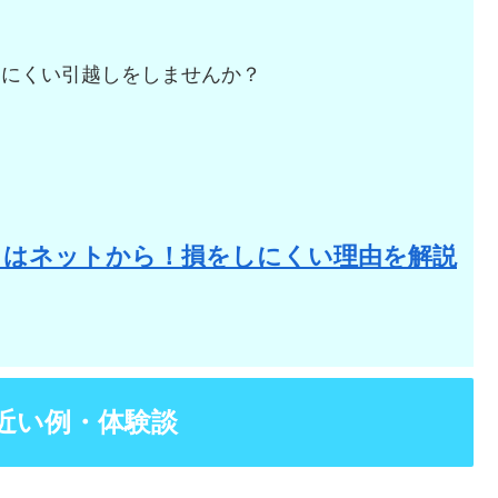
しにくい引越しをしませんか？
。
りはネットから！損をしにくい理由を解説
近い例・体験談