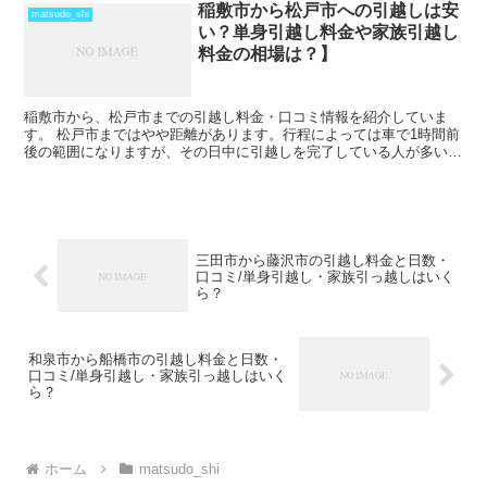
稲敷市から松戸市への引越しは安
matsudo_shi
い？単身引越し料金や家族引越し
料金の相場は？】
稲敷市から、松戸市までの引越し料金・口コミ情報を紹介していま
す。 松戸市まではやや距離があります。行程によっては車で1時間前
後の範囲になりますが、その日中に引越しを完了している人が多いで
すね。 ただし、荷物量によっては、2日間以上かかること...
三田市から藤沢市の引越し料金と日数・
口コミ/単身引越し・家族引っ越しはいく
ら？
和泉市から船橋市の引越し料金と日数・
口コミ/単身引越し・家族引っ越しはいく
ら？
ホーム
matsudo_shi