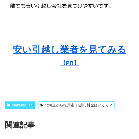
安い引越し業者を見てみる
【PR】
matsudo_shi
北海道から松戸市 引越し料金はいくら？
関連記事