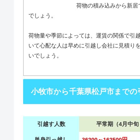
荷物の積み込みから新居
でしょう。
荷物量や季節によっては、運賃の関係で引
いて心配な人は早めに引越し会社に見積り
いでしょう。
小牧市から千葉県松戸市までの
引越す人数
平常期（4月中旬
単身引っ越し
36200～162500円