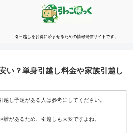
引っ越しをお得に済ませるための情報発信サイトです。
安い？単身引越し料金や家族引越し
引越し予定がある人は参考にしてください。
距離があるため、引越しも大変ですよね。