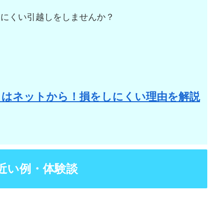
しにくい引越しをしませんか？
。
りはネットから！損をしにくい理由を解説
近い例・体験談