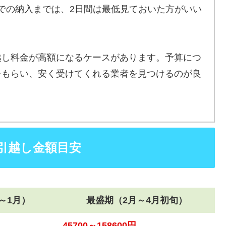
での納入までは、2日間は最低見ておいた方がいい
越し料金が高額になるケースがあります。予算につ
をもらい、安く受けてくれる業者を見つけるのが良
引越し金額目安
～1月）
最盛期（2月～4月初旬）
45700～158600円