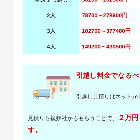
2人
78700～278900円
3人
102700～377400円
4人
149200～430500円
引越し料金でなるべ
引越し見積りはネットか
２万円
見積りを複数社からもらうことで、
す。