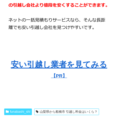
安い引越し業者を見てみる
【PR】
funabashi_shi
山梨県から船橋市 引越し料金はいくら？