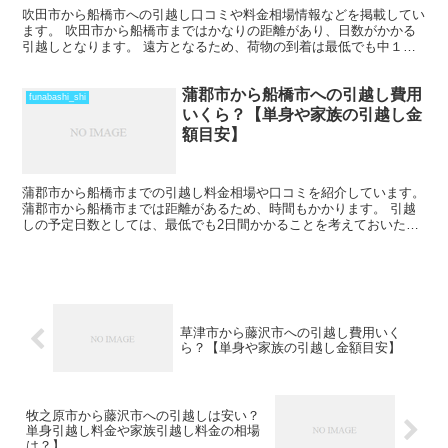
吹田市から船橋市への引越し口コミや料金相場情報などを掲載してい
ます。 吹田市から船橋市まではかなりの距離があり、日数がかかる
引越しとなります。 遠方となるため、荷物の到着は最低でも中１日
を見ておきましょう。 時期によってはさらに日数と料金が...
蒲郡市から船橋市への引越し費用
funabashi_shi
いくら？【単身や家族の引越し金
額目安】
蒲郡市から船橋市までの引越し料金相場や口コミを紹介しています。
蒲郡市から船橋市までは距離があるため、時間もかかります。 引越
しの予定日数としては、最低でも2日間かかることを考えておいた方
がいいでしょう。 遠方となるためトラックの運賃なども...
草津市から藤沢市への引越し費用いく
ら？【単身や家族の引越し金額目安】
牧之原市から藤沢市への引越しは安い？
単身引越し料金や家族引越し料金の相場
は？】