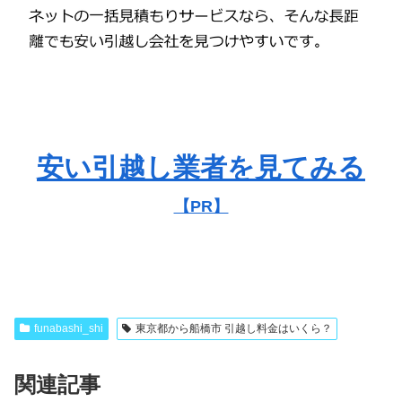
安い引越し業者を見てみる
【PR】
funabashi_shi
東京都から船橋市 引越し料金はいくら？
関連記事