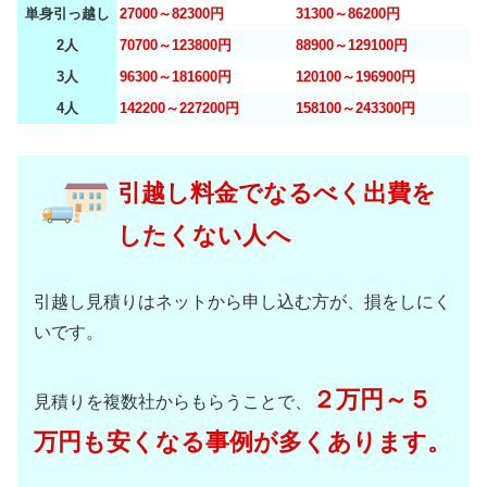
単身引っ越し
27000～82300円
31300～86200円
2人
70700～123800円
88900～129100円
3人
96300～181600円
120100～196900円
4人
142200～227200円
158100～243300円
引越し料金でなるべく出費を
したくない人へ
引越し見積りはネットから申し込む方が、損をしにく
いです。
２万円～５
見積りを複数社からもらうことで、
万円も安くなる事例が多くあります。