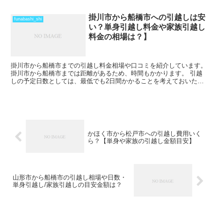
のうちの引越しも可能な範囲です。 ただし、荷物量や時期...
掛川市から船橋市への引越しは安
funabashi_shi
い？単身引越し料金や家族引越し
料金の相場は？】
掛川市から船橋市までの引越し料金相場や口コミを紹介しています。
掛川市から船橋市までは距離があるため、時間もかかります。 引越
しの予定日数としては、最低でも2日間かかることを考えておいた方
がいいでしょう。 遠方となるためトラックの運賃なども...
かほく市から松戸市への引越し費用いく
ら？【単身や家族の引越し金額目安】
山形市から船橋市の引越し相場や日数・
単身引越し/家族引越しの目安金額は？