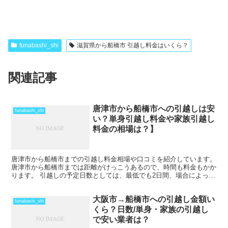
funabashi_shi
滋賀県から船橋市 引越し料金はいくら？
関連記事
唐津市から船橋市への引越しは安
funabashi_shi
い？単身引越し料金や家族引越し
料金の相場は？】
唐津市から船橋市までの引越し料金相場や口コミを紹介しています。
唐津市から船橋市までは距離がけっこうあるので、時間も料金もかか
ります。 引越しの予定日数としては、最低でも2日間、場合によって
はそれ以上かかることを考えておいた方がいいでしょう...
大阪市→船橋市への引越し金額い
funabashi_shi
くら？日数/単身・家族の引越し
で安い業者は？