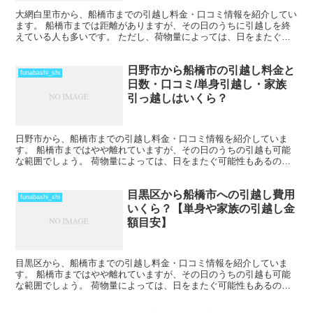
大網白里市から、船橋市までの引越し料金・口コミ情報を紹介してい
ます。 船橋市までは距離がありますが、その日のうちに引越しを終
えている人も多いです。 ただし、荷物量によっては、日をまたぐ可
能性もあります。また、時期や運び出す荷物量によっては料...
日野市から船橋市の引越し料金と
funabashi_shi
日数・口コミ/単身引越し・家族
引っ越しはいくら？
日野市から、船橋市までの引越し料金・口コミ情報を紹介していま
す。 船橋市まではやや離れていますが、その日のうちの引越も可能
な範囲でしょう。 荷物量によっては、日をまたぐ可能性もあるの
で、心配な人は早めに引越し会社から見積もりをもらい、日程の...
目黒区から船橋市への引越し費用
funabashi_shi
いくら？【単身や家族の引越し金
額目安】
目黒区から、船橋市までの引越し料金・口コミ情報を紹介していま
す。 船橋市まではやや離れていますが、その日のうちの引越も可能
な範囲でしょう。 荷物量によっては、日をまたぐ可能性もあるの
で、心配な人は早めに引越し会社から見積もりをもらい、日程の...