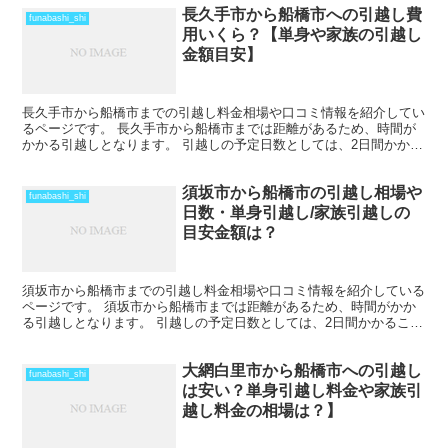
長久手市から船橋市への引越し費
funabashi_shi
用いくら？【単身や家族の引越し
金額目安】
長久手市から船橋市までの引越し料金相場や口コミ情報を紹介してい
るページです。 長久手市から船橋市までは距離があるため、時間が
かかる引越しとなります。 引越しの予定日数としては、2日間かかる
ことを考えておいた方がいいでしょう。 遠方となるため...
須坂市から船橋市の引越し相場や
funabashi_shi
日数・単身引越し/家族引越しの
目安金額は？
須坂市から船橋市までの引越し料金相場や口コミ情報を紹介している
ページです。 須坂市から船橋市までは距離があるため、時間がかか
る引越しとなります。 引越しの予定日数としては、2日間かかること
を考えておいた方がいいでしょう。 遠方となるため運賃...
大網白里市から船橋市への引越し
funabashi_shi
は安い？単身引越し料金や家族引
越し料金の相場は？】