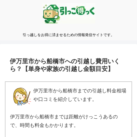
引っ越しをお得に済ませるための情報発信サイトです。
伊万里市から船橋市への引越し費用いく
ら？【単身や家族の引越し金額目安】
伊万里市から船橋市までの引越し料金相場
や口コミを紹介しています。
伊万里市から船橋市までは距離がけっこうあるの
で、時間も料金もかかります。