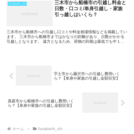
三木市から船橋市の引越し料金と
funabashi_shi
日数・口コミ/単身引越し・家族
引っ越しはいくら？
三木市から船橋市への引越し口コミや料金相場情報などを掲載してい
ます。 三木市から船橋市まではかなりの距離があり、日数がかかる
引越しとなります。 遠方となるため、荷物の到着は最低でも中１日
を見ておきましょう。 時期によってはさらに日数と料金が...
宇土市から藤沢市への引越し費用いく
ら？【単身や家族の引越し金額目安】
真庭市から船橋市への引越し費用いく
ら？【単身や家族の引越し金額目安】
ホーム
funabashi_shi