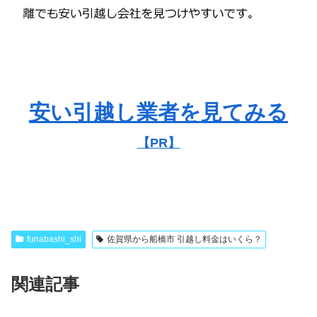
安い引越し業者を見てみる
【PR】
funabashi_shi
佐賀県から船橋市 引越し料金はいくら？
関連記事