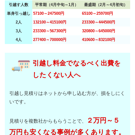
引越す人数
平常期（4月中旬～1月）
最盛期（2月～4月初旬）
単身引っ越し
57100～247500円
65100～259700円
2人
132100～415100円
233300～444500円
3人
233300～567300円
320800～645000円
4人
277400～700000円
410600～832100円
引越し料金でなるべく出費を
したくない人へ
引越し見積りはネットから申し込む方が、損をしにく
いです。
２万円～５
見積りを複数社からもらうことで、
万円も安くなる事例が多くあります。