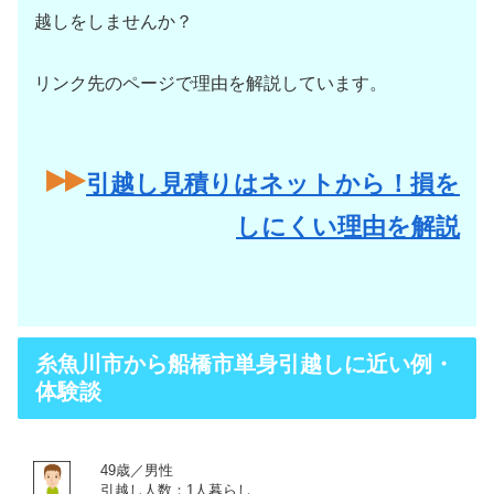
越しをしませんか？
リンク先のページで理由を解説しています。
引越し見積りはネットから！損を
しにくい理由を解説
糸魚川市から船橋市単身引越しに近い例・
体験談
49歳／男性
引越し人数：1人暮らし