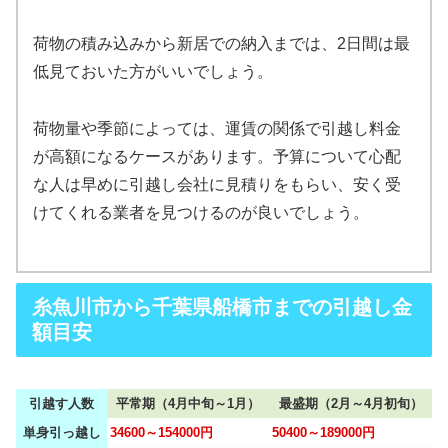
荷物の積み込みから新居での納入までは、2日間は最
低見ておいた方がいいでしょう。
荷物量や季節によっては、運賃の関係で引越し料金
が高額になるケースがあります。予算について心配
な人は早めに引越し会社に見積りをもらい、安く受
けてくれる業者を見つけるのが良いでしょう。
糸魚川市から千葉県船橋市までの引越し金
額目安
引越す人数
平常期（4月中旬～1月）
最盛期（2月～4月初旬）
単身引っ越し
34600～154000円
50400～189000円