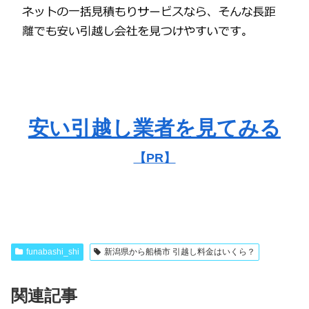
安い引越し業者を見てみる
【PR】
funabashi_shi
新潟県から船橋市 引越し料金はいくら？
関連記事