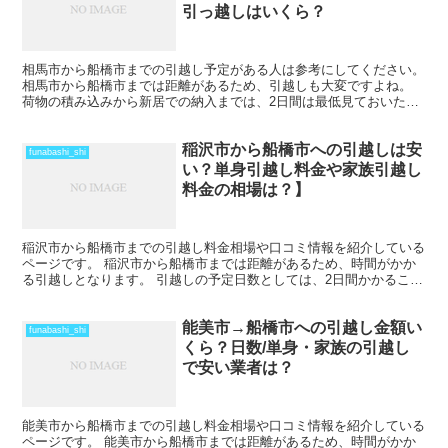
引っ越しはいくら？
相馬市から船橋市までの引越し予定がある人は参考にしてください。
相馬市から船橋市までは距離があるため、引越しも大変ですよね。
荷物の積み込みから新居での納入までは、2日間は最低見ておいた方
がいいでしょう。 荷物量や季節によっては、運賃の関係...
稲沢市から船橋市への引越しは安
funabashi_shi
い？単身引越し料金や家族引越し
料金の相場は？】
稲沢市から船橋市までの引越し料金相場や口コミ情報を紹介している
ページです。 稲沢市から船橋市までは距離があるため、時間がかか
る引越しとなります。 引越しの予定日数としては、2日間かかること
を考えておいた方がいいでしょう。 遠方となるため運賃...
能美市→船橋市への引越し金額い
funabashi_shi
くら？日数/単身・家族の引越し
で安い業者は？
能美市から船橋市までの引越し料金相場や口コミ情報を紹介している
ページです。 能美市から船橋市までは距離があるため、時間がかか