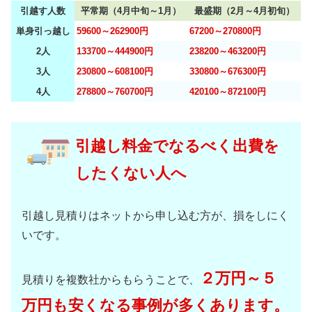
引越す人数
平常期（4月中旬～1月）
最盛期（2月～4月初旬）
単身引っ越し
59600～262900円
67200～270800円
2人
133700～444900円
238200～463200円
3人
230800～608100円
330800～676300円
4人
278800～760700円
420100～872100円
引越し料金でなるべく出費を
したくない人へ
引越し見積りはネットから申し込む方が、損をしにく
いです。
２万円～５
見積りを複数社からもらうことで、
万円も安くなる事例が多くあります。