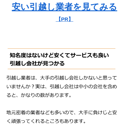
安い引越し業者を見てみる
【PR】