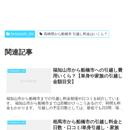
funabashi_shi
長崎県から船橋市 引越し料金はいくら？
関連記事
福知山市から船橋市への引越し費
funabashi_shi
用いくら？【単身や家族の引越し
金額目安】
福知山市から船橋市までの引越し料金相場や口コミを紹介していま
す。 福知山市から船橋市までは距離がけっこうあるので、時間も料
金もかかります。 引越しの予定日数としては、最低でも2日間、場合
によってはそれ以上かかることを考えておいた方がいいでし...
相馬市から船橋市の引越し料金と
funabashi_shi
日数・口コミ/単身引越し・家族