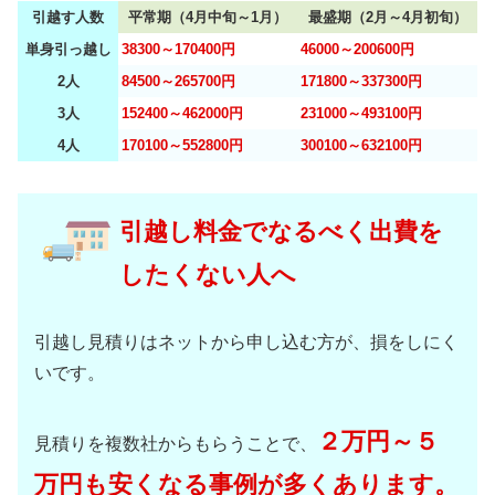
引越す人数
平常期（4月中旬～1月）
最盛期（2月～4月初旬）
単身引っ越し
38300～170400円
46000～200600円
2人
84500～265700円
171800～337300円
3人
152400～462000円
231000～493100円
4人
170100～552800円
300100～632100円
引越し料金でなるべく出費を
したくない人へ
引越し見積りはネットから申し込む方が、損をしにく
いです。
２万円～５
見積りを複数社からもらうことで、
万円も安くなる事例が多くあります。