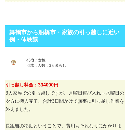
舞鶴市から船橋市・家族の引っ越しに近い
例・体験談
45歳／女性
引越し人数：3人暮らし
引っ越し料金：334000円
3人家族での引っ越しですが、月曜日運び入れ→水曜日の
夕方に搬入完了、合計3日間かけて無事に引っ越し作業を
終えました。
長距離の移動ということで、費用もそれなりにかかりま