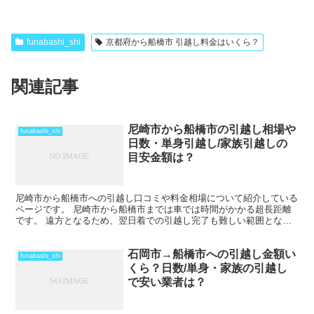
funabashi_shi
京都府から船橋市 引越し料金はいくら？
関連記事
尼崎市から船橋市の引越し相場や
funabashi_shi
日数・単身引越し/家族引越しの
目安金額は？
尼崎市から船橋市への引越し口コミや料金相場について紹介している
ページです。 尼崎市から船橋市までは車では時間がかかる超長距離
です。 遠方となるため、翌日着での引越し完了も難しい範囲となり
ますね。 料金も運賃の関係でどうしても高くなるため、荷...
石岡市→船橋市への引越し金額い
funabashi_shi
くら？日数/単身・家族の引越し
で安い業者は？