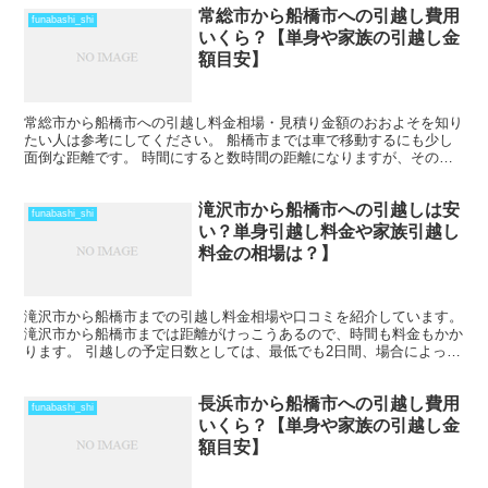
常総市から船橋市への引越し費用
funabashi_shi
いくら？【単身や家族の引越し金
額目安】
常総市から船橋市への引越し料金相場・見積り金額のおおよそを知り
たい人は参考にしてください。 船橋市までは車で移動するにも少し
面倒な距離です。 時間にすると数時間の距離になりますが、その日
のうちの引越しも可能な範囲です。 ただし、荷物量や時期...
滝沢市から船橋市への引越しは安
funabashi_shi
い？単身引越し料金や家族引越し
料金の相場は？】
滝沢市から船橋市までの引越し料金相場や口コミを紹介しています。
滝沢市から船橋市までは距離がけっこうあるので、時間も料金もかか
ります。 引越しの予定日数としては、最低でも2日間、場合によって
はそれ以上かかることを考えておいた方がいいでしょう...
長浜市から船橋市への引越し費用
funabashi_shi
いくら？【単身や家族の引越し金
額目安】