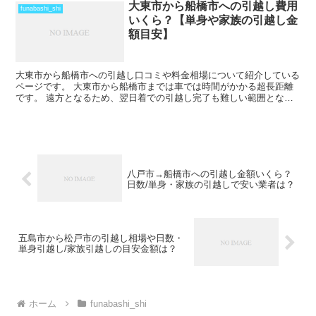
大東市から船橋市への引越し費用
funabashi_shi
いくら？【単身や家族の引越し金
額目安】
大東市から船橋市への引越し口コミや料金相場について紹介している
ページです。 大東市から船橋市までは車では時間がかかる超長距離
です。 遠方となるため、翌日着での引越し完了も難しい範囲となり
ますね。 料金も運賃の関係でどうしても高くなるため、荷...
八戸市→船橋市への引越し金額いくら？
日数/単身・家族の引越しで安い業者は？
五島市から松戸市の引越し相場や日数・
単身引越し/家族引越しの目安金額は？
ホーム
funabashi_shi