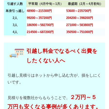
引越す人数
平常期（4月中旬～1月）
最盛期（2月～4月初旬）
単身引っ越し
48900～215300円
53600～235700円
2人
99200～357200円
204200～398200円
3人
186900～582700円
271000～583800円
4人
214500～687200円
350500～751000円
引越し料金でなるべく出費を
したくない人へ
引越し見積りはネットから申し込む方が、損をしにく
いです。
２万円～５
見積りを複数社からもらうことで、
万円も安くなる事例が多くあります。