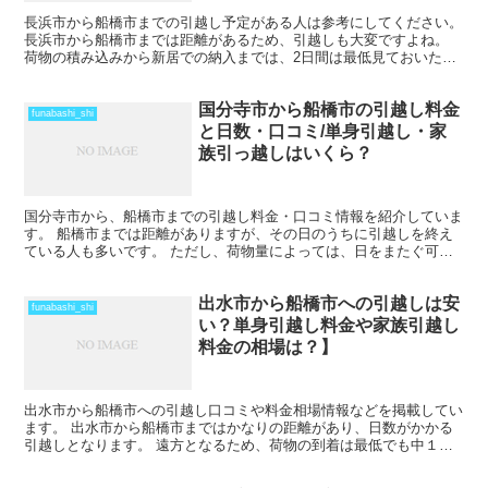
長浜市から船橋市までの引越し予定がある人は参考にしてください。
長浜市から船橋市までは距離があるため、引越しも大変ですよね。
荷物の積み込みから新居での納入までは、2日間は最低見ておいた方
がいいでしょう。 荷物量や季節によっては、運賃の関係...
国分寺市から船橋市の引越し料金
funabashi_shi
と日数・口コミ/単身引越し・家
族引っ越しはいくら？
国分寺市から、船橋市までの引越し料金・口コミ情報を紹介していま
す。 船橋市までは距離がありますが、その日のうちに引越しを終え
ている人も多いです。 ただし、荷物量によっては、日をまたぐ可能
性もあります。また、時期や運び出す荷物量によっては料金...
出水市から船橋市への引越しは安
funabashi_shi
い？単身引越し料金や家族引越し
料金の相場は？】
出水市から船橋市への引越し口コミや料金相場情報などを掲載してい
ます。 出水市から船橋市まではかなりの距離があり、日数がかかる
引越しとなります。 遠方となるため、荷物の到着は最低でも中１日
を見ておきましょう。 時期によってはさらに日数と料金が...