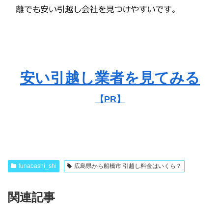
安い引越し業者を見てみる
【PR】
funabashi_shi
広島県から船橋市 引越し料金はいくら？
関連記事